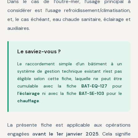
Dans le cas de l’outre-mer, l’usage principal à
considérer est l’usage refroidissement/climatisation,
et, le cas échéant, eau chaude sanitaire, éclairage et
auxiliaires.
Le saviez-vous ?
Le raccordement simple d'un bâtiment à un
système de gestion technique existant n'est pas
éligible selon cette fiche, laquelle ne peut être
cumulable avec la fiche
BAT-EQ-127
pour
l’éclairage
ni avec la fiche
BAT-SE-103
pour le
chauffage
.
La présente fiche est applicable aux opérations
engagées a
vant le 1er janvier 2025
. Cela signifie