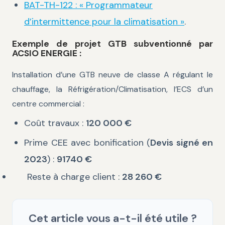
BAT-TH-122 : « Programmateur
d’intermittence pour la climatisation »
.
Exemple de projet GTB subventionné par
ACSIO ENERGIE :
Installation d’une GTB neuve de classe A régulant le
chauffage, la Réfrigération/Climatisation, l’ECS d’un
centre commercial :
Coût travaux :
120 000 €
Prime CEE avec bonification (
Devis signé en
2023
) :
91740 €
Reste à charge client :
28 260 €
Cet article vous a-t-il été utile ?