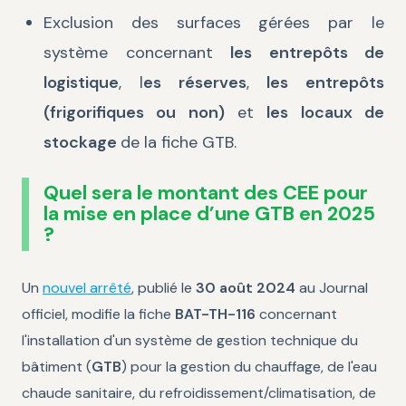
Exclusion des surfaces gérées par le
système concernant
les entrepôts de
logistique
, l
es réserves
,
les entrepôts
(frigorifiques ou non)
et
les locaux de
stockage
de la fiche GTB.
Quel sera le montant des CEE pour
la mise en place d’une GTB en 2025
?
Un
nouvel arrêté
, publié le
30 août 2024
au Journal
officiel, modifie la fiche
BAT-TH-116
concernant
l'installation d'un système de gestion technique du
bâtiment (
GTB
) pour la gestion du chauffage, de l'eau
chaude sanitaire, du refroidissement/climatisation, de