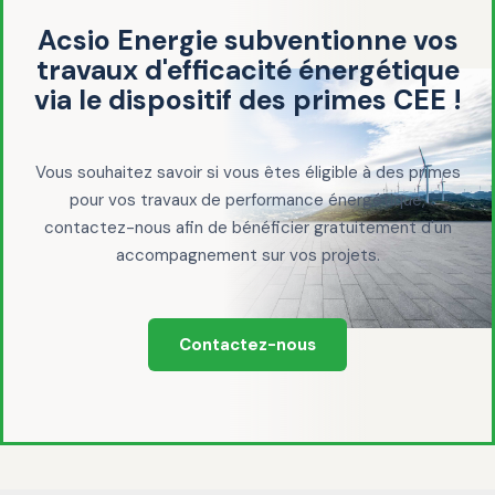
Acsio Energie subventionne vos
travaux d'efficacité énergétique
via le dispositif des primes CEE !
Vous souhaitez savoir si vous êtes éligible à des primes
pour vos travaux de performance énergétique,
contactez-nous afin de bénéficier gratuitement d'un
accompagnement sur vos projets.
Contactez-nous