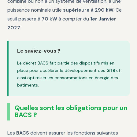
combiné ou non à un système de ventilation, a une
puissance nominale utile
supérieure à 290 kW
. Ce
seuil passera à
70 kW
à compter du
1er Janvier
2027
.
Le saviez-vous ?
Le décret BACS fait partie des dispositifs mis en
place pour accélérer le développement des
GTB
et
ainsi optimiser les consommations en énergie des
bâtiments.
Quelles sont les obligations pour un
BACS ?
Les
BACS
doivent assurer les fonctions suivantes