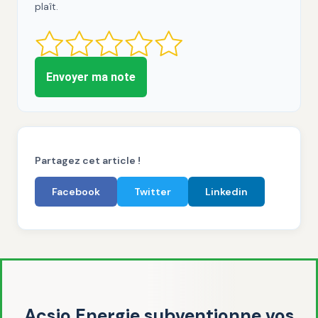
plaît.
Envoyer ma note
Partagez cet article !
Facebook
Twitter
Linkedin
Acsio Energie subventionne vos