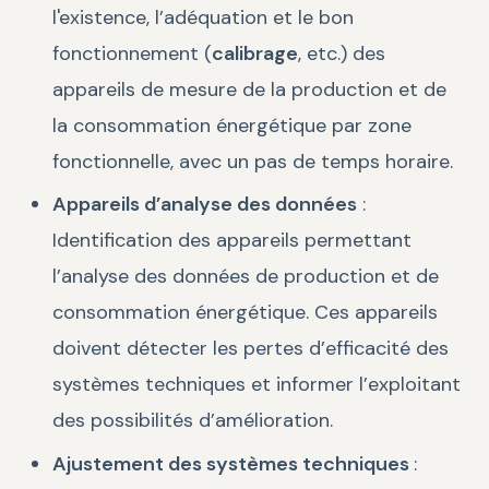
l'existence, l’adéquation et le bon
fonctionnement (
calibrage
, etc.) des
appareils de mesure de la production et de
la consommation énergétique par zone
fonctionnelle, avec un pas de temps horaire.
Appareils d’analyse des données
:
Identification des appareils permettant
l’analyse des données de production et de
consommation énergétique. Ces appareils
doivent détecter les pertes d’efficacité des
systèmes techniques et informer l’exploitant
des possibilités d’amélioration.
Ajustement des systèmes techniques
: