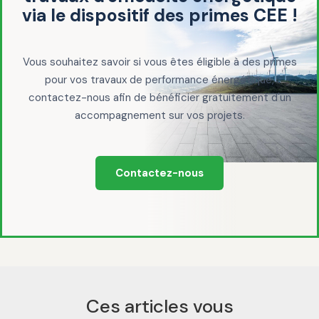
via le dispositif des primes CEE !
Vous souhaitez savoir si vous êtes éligible à des primes
pour vos travaux de performance énergétique,
contactez-nous afin de bénéficier gratuitement d'un
accompagnement sur vos projets.
Contactez-nous
Ces articles vous