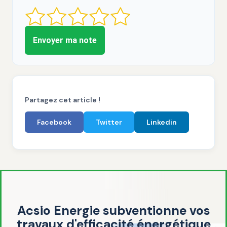
Envoyer ma note
Partagez cet article !
Facebook
Twitter
Linkedin
Acsio Energie subventionne vos
travaux d'efficacité énergétique