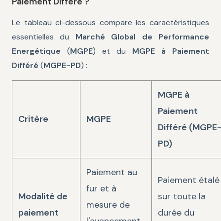
Paiement Différé ?
Le tableau ci-dessous compare les caractéristiques
essentielles du
Marché Global de Performance
Energétique
(
MGPE
) et du
MGPE à Paiement
Différé
(
MGPE-PD
) :
MGPE à
Paiement
Critère
MGPE
Différé (MGPE
PD)
Paiement au
Paiement étalé
fur et à
Modalité de
sur toute la
mesure de
paiement
durée du
l'avancement