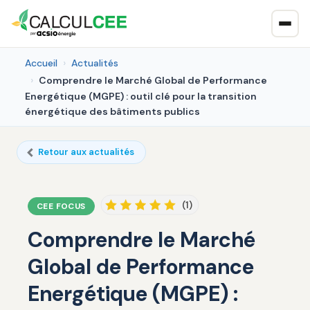
Accueil
Actualités
Comprendre le Marché Global de Performance
Energétique (MGPE) : outil clé pour la transition
énergétique des bâtiments publics
Retour aux actualités
(1)
CEE FOCUS
Comprendre le Marché
Global de Performance
Energétique (MGPE) :