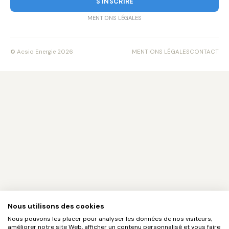
S'INSCRIRE
MENTIONS LÉGALES
© Acsio Energie 2026
MENTIONS LÉGALES
CONTACT
Nous utilisons des cookies
Nous pouvons les placer pour analyser les données de nos visiteurs,
améliorer notre site Web, afficher un contenu personnalisé et vous faire