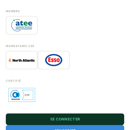
MEMBRE
MANDATAIRE CEE
CERTIFIÉ
SE CONNECTER