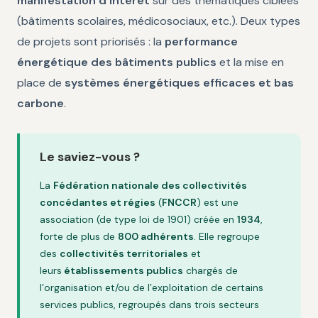
manifestation d’intérêt
sur des thématiques ciblées
(bâtiments scolaires, médicosociaux, etc.). Deux types
de projets sont priorisés : la
performance
énergétique des bâtiments publics
et la mise en
place de
systèmes énergétiques efficaces et bas
carbone
.
Le saviez-vous ?
La
Fédération nationale des collectivités
concédantes et régies
(
FNCCR
) est une
association (de type loi de 1901) créée en
1934
,
forte de plus de
800 adhérents
. Elle regroupe
des
collectivités territoriales
et
leurs
établissements publics
chargés de
l’organisation et/ou de l’exploitation de certains
services publics, regroupés dans trois secteurs