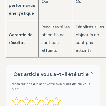
Oui
Oui
performance
énergétique
Pénalités si les
Pénalités si les
Garantie de
objectifs ne
objectifs ne
résultat
sont pas
sont pas
atteints
atteints
Cet article vous a-t-il été utile ?
N'hésitez pas à laisser votre avis si cet article vous
plaît.