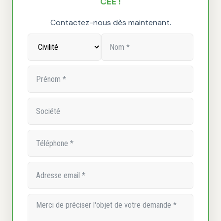
CEE !
Contactez-nous dès maintenant.