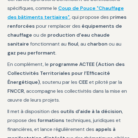
spécifiques, comme le
Coup de Pouce "Chauffage
des bâtiments tertiaires"
, qui propose des p
rimes
renforcées
pour remplacer des
équipements de
chauffage
ou de
production d’eau chaude
sanitaire
fonctionnant au
fioul
, au
charbon
ou au
gaz peu performant
.
En complément, le
programme ACTEE (Action des
Collectivités Territoriales pour l’Efficacité
Énergétique)
, soutenu par les
CEE
et piloté par la
FNCCR
, accompagne les collectivités dans la mise en
œuvre de leurs projets.
Il met à disposition des
outils d’aide à la décision
,
propose des
formations
techniques, juridiques et
financières, et lance régulièrement des
appels à