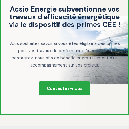
Acsio Energie subventionne vos
travaux d'efficacité énergétique
via le dispositif des primes CEE !
Vous souhaitez savoir si vous êtes éligible à des primes
pour vos travaux de performance énergétique,
contactez-nous afin de bénéficier gratuitement d'un
accompagnement sur vos projets.
Contactez-nous