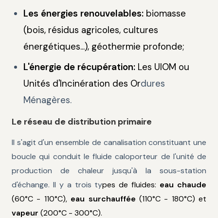
Les énergies renouvelables:
biomasse
(bois, résidus agricoles, cultures
énergétiques...), géothermie profonde;
L'énergie de récupération:
Les UIOM ou
Unités d'Incinération des Or
dures
Ménagères.
Le réseau de distribution primaire
Il s'agit d'un ensemble de canalisation constituant une
boucle qui conduit le fluide caloporteur de l'unité de
production de chaleur jusqu'à la sous-station
d'échange. Il y a trois ty
pes de fluides:
eau chaude
(60°C - 110°C),
eau surchauffée
(110°C - 180°C) et
vapeur
(200°C - 300°C).