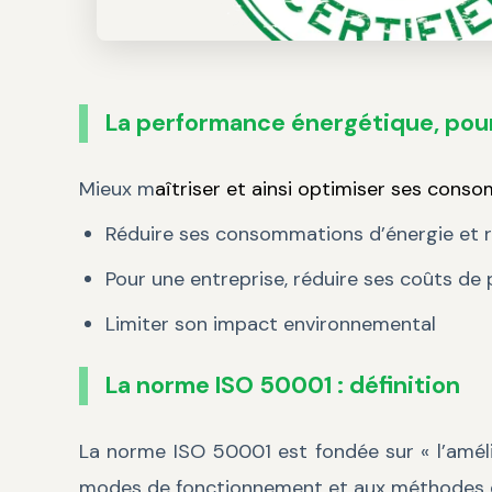
La performance énergétique, pou
Mieux m
aîtriser et ainsi optimiser ses cons
Réduire ses consommations d’énergie et 
Pour une entreprise, réduire ses coûts de
Limiter son impact environnemental
La norme ISO 50001 : définition
La norme ISO 50001 est fondée sur « l’améli
modes de fonctionnement et aux méthodes de