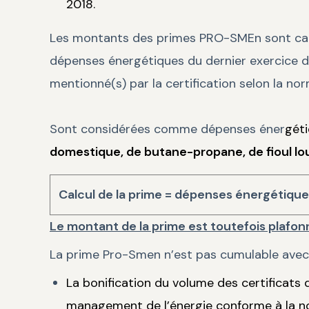
2018.
Les montants des primes PRO-SMEn sont calc
dépenses énergétiques du dernier exercice d
mentionné(s) par la certification selon la n
Sont considérées comme dépenses éner
gét
domestique, de butane-propane, de fioul lou
Calcul de la prime = dépenses énergétiqu
Le montant de la prime est toutefois plafo
La prime Pro-Smen n’est pas cumulable avec 
La bonification du volume des certificats
management de l’énergie conforme à la n