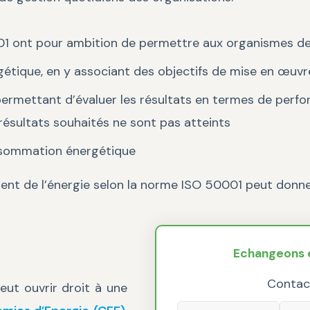
01 ont pour ambition de permettre aux organismes de
gétique, en y associant des objectifs de mise en œuvr
ermettant d’évaluer les résultats en termes de perfor
 résultats souhaités ne sont pas atteints
onsommation énergétique
de l’énergie selon la norme ISO 50001 peut donner lieu
Echangeons e
Contac
ut ouvrir droit à une