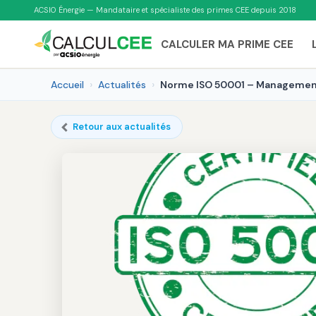
ACSIO Énergie — Mandataire et spécialiste des primes CEE depuis 2018
CALCULER MA PRIME CEE
Accueil
Actualités
Norme ISO 50001 – Management
Retour aux actualités