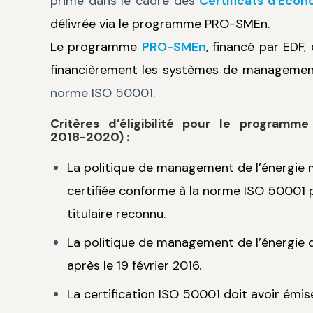
prime dans le cadre des
Certificats d’Econ
délivrée via le programme PRO-SMEn.
Le programme
PRO-SMEn
, financé par EDF,
financièrement les systèmes de management
norme ISO 50001.
Critères d’éligibilité pour le programm
2018-2020) :
La politique de management de l’énergie 
certifiée conforme à la norme ISO 50001 
titulaire reconnu.
La politique de management de l’énergie 
après le 19 février 2016.
La certification ISO 50001 doit avoir émise