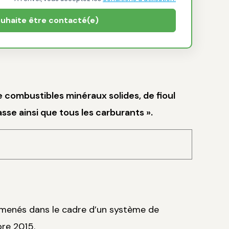
ouhaite être contacté(e)
de combustibles minéraux solides, de fioul
se ainsi que tous les carburants ».
x menés dans le cadre d’un système de
re 2015.