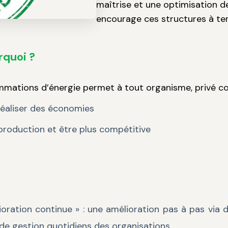
maîtrise et une optimisation d
encourage ces structures à te
rquoi ?
ommations d’énergie permet à tout organisme, privé c
réaliser des économies
 production et être plus compétitive
oration continue » : une amélioration pas à pas via 
 gestion quotidiens des organisations.