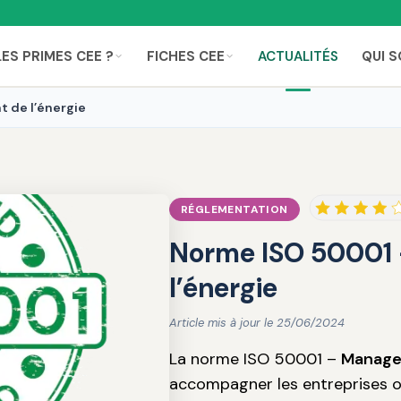
LES PRIMES CEE ?
FICHES CEE
ACTUALITÉS
QUI 
 de l’énergie
RÉGLEMENTATION
Norme ISO 50001
l’énergie
Article mis à jour le 25/06/2024
La norme ISO 50001 –
Managem
accompagner les entreprises ou