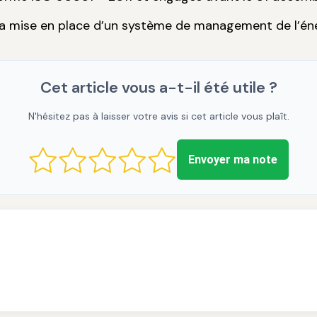
t la mise en place d’un système de management de l’éne
Cet article vous a-t-il été utile ?
N'hésitez pas à laisser votre avis si cet article vous plaît.
Envoyer ma note