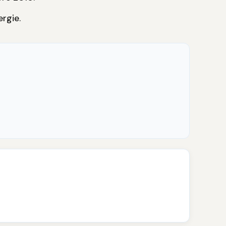
rgie.