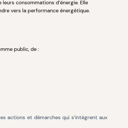
e leurs consommations d’énergie. Elle
ndre vers la performance énergétique.
omme public, de :
des actions et démarches qui s’intègrent aux