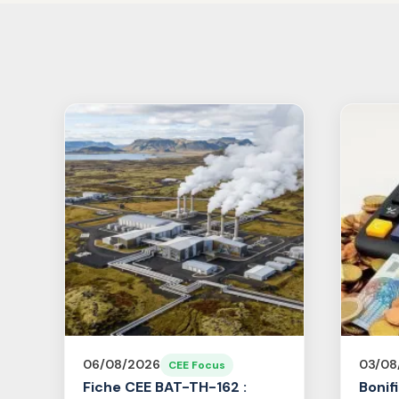
06/08/2026
03/08
CEE Focus
Fiche CEE BAT-TH-162 :
Bonif