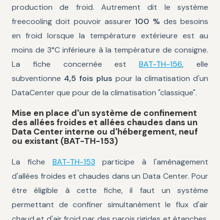
production de froid. Autrement dit le système
freecooling doit pouvoir assurer
100 %
des besoins
en froid lorsque la température extérieure est au
moins de 3°C inférieure à la température de consigne.
La fiche concernée est
BAT-TH-156
, elle
subventionne
4,5 fois plus
pour la climatisation d'un
DataCenter que pour de la climatisation "classique".
Mise en place d'un système de confinement
des allées froides et allées chaudes dans un
Data Center interne ou d'hébergement, neuf
ou existant (BAT-TH-153)
La fiche
BAT-TH-153
participe à l'aménagement
d'allées froides et chaudes dans un Data Center. Pour
être éligible à cette fiche, il faut un système
permettant de confiner simultanément le flux d'air
chaud et d'air froid par des parois rigides et étanches.