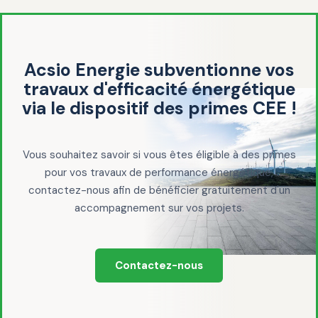
Acsio Energie subventionne vos
travaux d'efficacité énergétique
via le dispositif des primes CEE !
Vous souhaitez savoir si vous êtes éligible à des primes
pour vos travaux de performance énergétique,
contactez-nous afin de bénéficier gratuitement d'un
accompagnement sur vos projets.
Contactez-nous