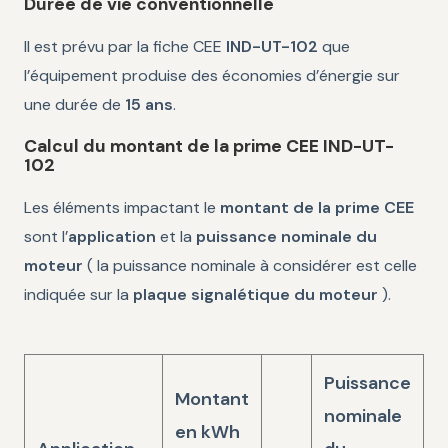
Durée de vie conventionnelle
Il est prévu par la fiche CEE
IND-UT-102
que
l’équipement produise des économies d’énergie sur
une durée de
15 ans
.
Calcul du montant de la prime CEE IND-UT-
102
Les éléments impactant le
montant de la prime CEE
sont l’
application
et la
puissance nominale du
moteur
( la puissance nominale à considérer est celle
indiquée sur la
plaque signalétique du moteur
).
Puissance
Montant
nominale
en kWh