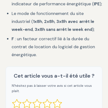
indicateur de performance énergétique (
IPE
);
Le mode de fonctionnement du site
industriel (
1x8h
,
2x8h
,
3x8h
avec
arrêt le
week-end
,
3x8h sans arrêt le week end
);
F
: un facteur correctif lié à la durée du
contrat de location du logiciel de gestion
énergétique.
Cet article vous a-t-il été utile ?
N'hésitez pas à laisser votre avis si cet article vous
plaît.