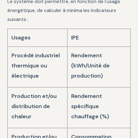
Le système doit permettre, en fonction de l'usage
énergétique, de calculer à minima les indicateurs
suivants :
Usages
IPE
Procédé industriel
Rendement
thermique ou
(kWh/Unité de
électrique
production)
Production et/ou
Rendement
distribution de
spécifique
chaleur
chauffage (%)
Production et/ou
Consommation