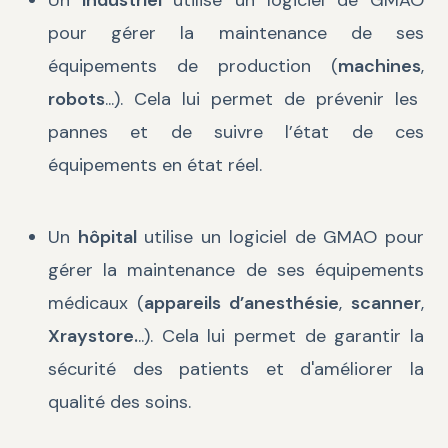
Un
industriel
utilise un logiciel de GMAO
pour gérer la maintenance de ses
équipements de production (
machines
,
robots
...). Cela lui permet de prévenir les
pannes et de suivre l’état de ces
équipements en état réel.
Un
hôpital
utilise un logiciel de GMAO pour
gérer la maintenance de ses équipements
médicaux (
appareils d’anesthésie
,
scanner
,
Xraystore.
..). Cela lui permet de garantir la
sécurité des patients et d'améliorer la
qualité des soins.