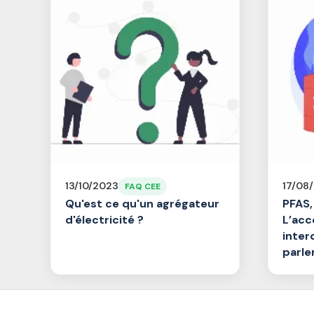
13/10/2023
17/08
FAQ CEE
Qu'est ce qu'un agrégateur
PFAS,
d'électricité ?
L’acc
inter
parl