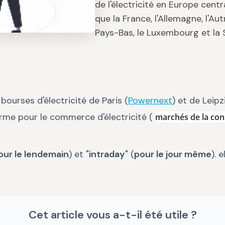
de l'électricité en Europe cent
que la France, l'Allemagne, l'Au
Pays-Bas, le Luxembourg et la 
bourses d'électricité de Paris (
Powernext
) et de Leipz
orme pour le commerce d'électricité (
marchés de la co
our le lendemain
) et "
intraday
" (
pour le jour même
). 
Cet article vous a-t-il été utile ?