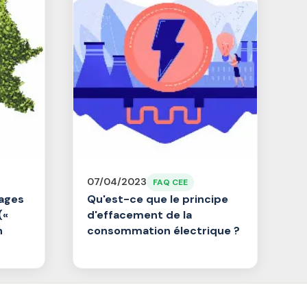
07/04/2023
FAQ CEE
ages
Qu'est-ce que le principe
(«
d'effacement de la
n
consommation électrique ?