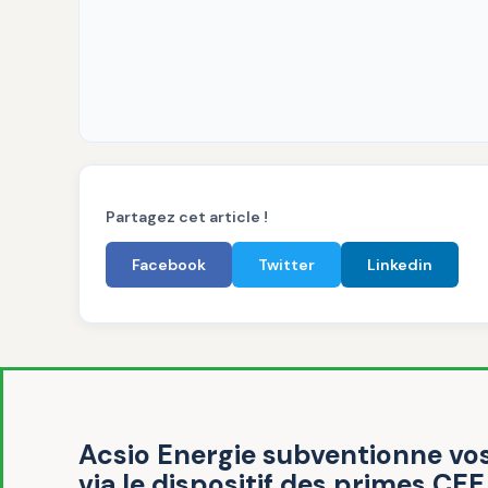
Partagez cet article !
Facebook
Twitter
Linkedin
Acsio Energie subventionne vos
via le dispositif des primes CEE 