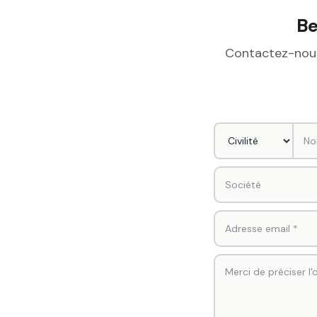
Be
Contactez-nous 