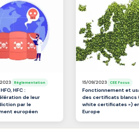
/2023
15/09/2023
Réglementation
CEE Focus
 HFO, HFC :
Fonctionnement et us
élération de leur
des certificats blancs 
diction par le
white certificates ») e
ement européen
Europe