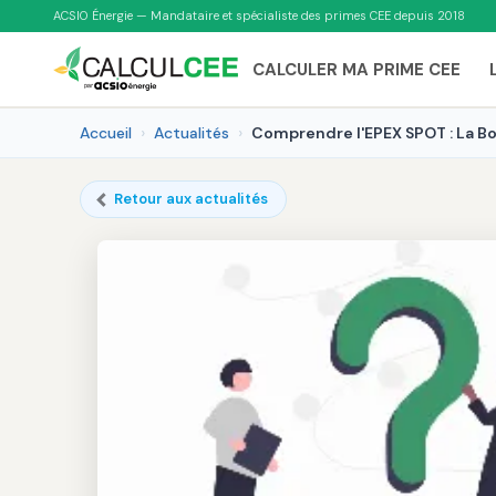
ACSIO Énergie — Mandataire et spécialiste des primes CEE depuis 2018
CALCULER MA PRIME CEE
Accueil
Actualités
Comprendre l'EPEX SPOT : La Bo
Retour aux actualités