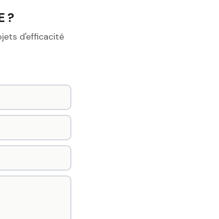
E ?
ets d'efficacité