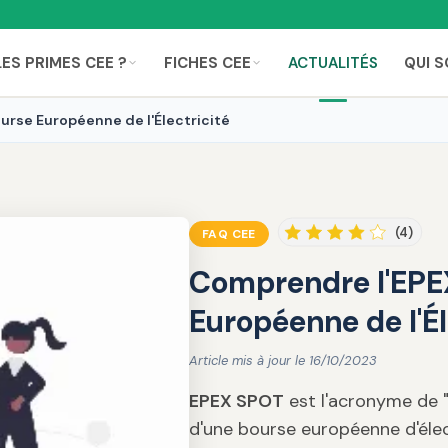
LES PRIMES CEE ?
FICHES CEE
ACTUALITÉS
QUI 
urse Européenne de l'Électricité
(4)
FAQ CEE
Comprendre l'EPEX
Européenne de l'Él
Article mis à jour le 16/10/2023
EPEX SPOT
est l'acronyme de 
d'une bourse européenne d'élect