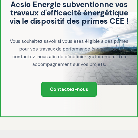
Acsio Energie subventionne vos
travaux d'efficacité énergétique
via le dispositif des primes CEE !
Vous souhaitez savoir si vous êtes éligible à des primes
pour vos travaux de performance énergétique,
contactez-nous afin de bénéficier gratuitement d'un
accompagnement sur vos projets.
Contactez-nous