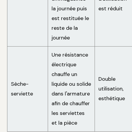
la journée puis
est réduit
est restituée le
reste de la
journée
Une résistance
électrique
chauffe un
Double
Sèche-
liquide ou solide
utilisation,
serviette
dans l'armature
esthétique
afin de chauffer
les serviettes
et la pièce