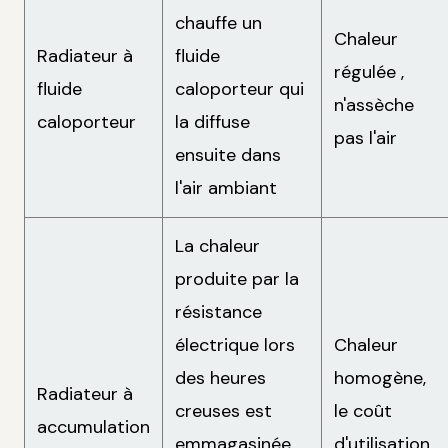
chauffe un
Chaleur
Radiateur à
fluide
régulée ,
fluide
caloporteur qui
n'assèche
caloporteur
la diffuse
pas l'air
ensuite dans
l'air ambiant
La chaleur
produite par la
résistance
électrique lors
Chaleur
des heures
homogène,
Radiateur à
creuses est
le coût
accumulation
emmagasinée
d'utilisation