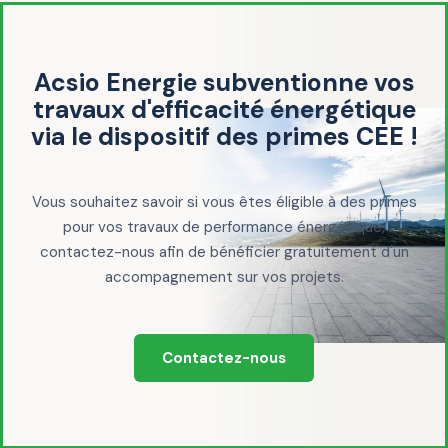
Acsio Energie subventionne vos
travaux d'efficacité énergétique
via le dispositif des primes CEE !
Vous souhaitez savoir si vous êtes éligible à des primes
pour vos travaux de performance énergétique,
contactez-nous afin de bénéficier gratuitement d'un
accompagnement sur vos projets.
Contactez-nous