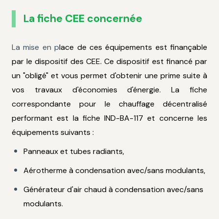
La fiche CEE concernée
La mise en p
lace de ces équipements est finançable
par le dispositif des CEE. Ce dispositif est financé par
un "obligé" et vous permet d'obtenir une prime suite à
vos travaux d'économies d'énergie. La fiche
correspondante pour le chauffage décentralisé
performant est la fiche IND-BA-117 et concerne les
équipements suivants :
Panneaux et tubes radiants,
Aérotherme à condensation avec/sans modulants,
Générateur d'air chaud à condensation avec/sans
modulants.