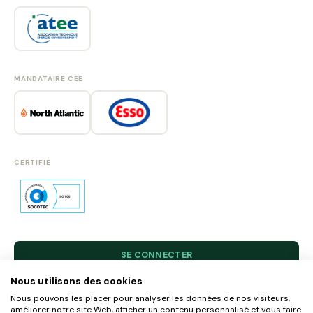
MANDATAIRE CEE
CERTIFIÉ
SE CONNECTER
Nous utilisons des cookies
S'INSCRIRE
Nous pouvons les placer pour analyser les données de nos visiteurs,
MENTIONS LÉGALES
améliorer notre site Web, afficher un contenu personnalisé et vous faire