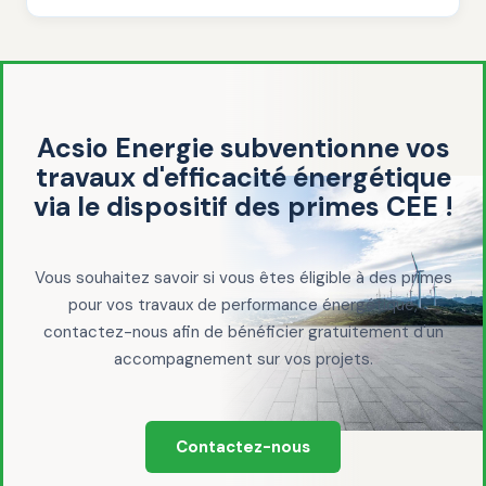
Acsio Energie subventionne vos
travaux d'efficacité énergétique
via le dispositif des primes CEE !
Vous souhaitez savoir si vous êtes éligible à des primes
pour vos travaux de performance énergétique,
contactez-nous afin de bénéficier gratuitement d'un
accompagnement sur vos projets.
Contactez-nous