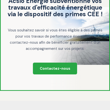
Acsio Energie subventionne vos
travaux d'efficacité énergétique
via le dispositif des primes CEE !
Vous souhaitez savoir si vous êtes éligible à des primes
pour vos travaux de performance énergétique,
contactez-nous afin de bénéficier gratuitement d'un
accompagnement sur vos projets.
Contactez-nous