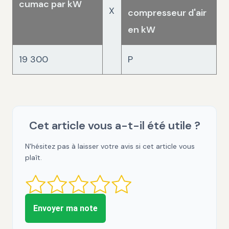
cumac par kW
X
compresseur d'air
en kW
19 300
P
Cet article vous a-t-il été utile ?
N'hésitez pas à laisser votre avis si cet article vous
plaît.
Envoyer ma note